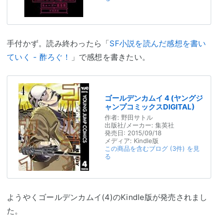
手付かず。読み終わったら「
SF小説を読んだ感想を書い
ていく - 酢ろぐ！
」で感想を書きたい。
ゴールデンカムイ 4 (ヤングジ
ャンプコミックスDIGITAL)
作者:
野田サトル
出版社/メーカー:
集英社
発売日:
2015/09/18
メディア:
Kindle版
この商品を含むブログ (3件) を見
る
ようやくゴールデンカムイ(4)のKindle版が発売されまし
た。