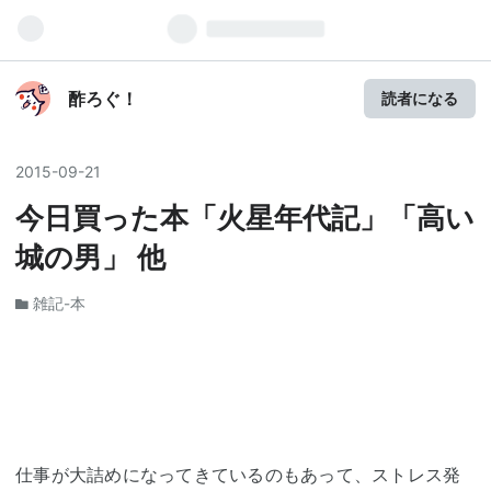
酢ろぐ！
読者になる
2015
-
09
-
21
今日買った本「火星年代記」「高い
城の男」 他
雑記-本
仕事が大詰めになってきているのもあって、ストレス発