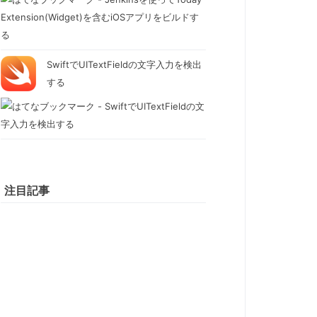
SwiftでUITextFieldの文字入力を検出
する
注目記事