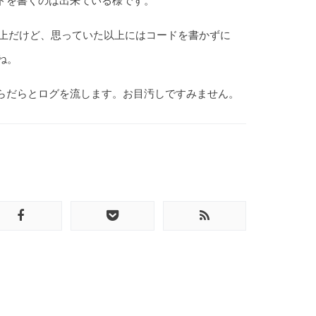
ードを書くのは出来ている様です。
上だけど、思っていた以上にはコードを書かずに
ね。
らだらとログを流します。お目汚しですみません。