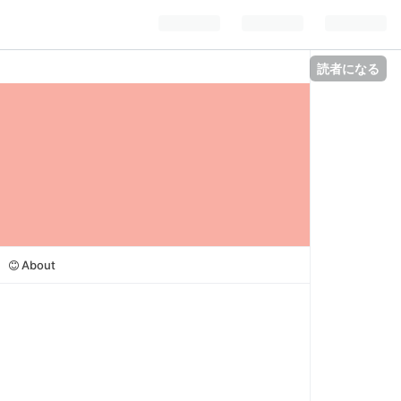
読者になる
About