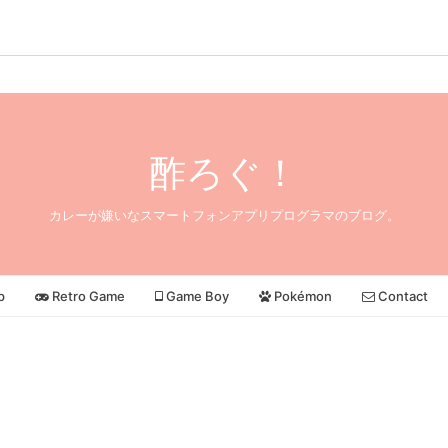
酢ろぐ！
カレーが嫌いなスマートフォンアプリプログラマのブログ。
p
Retro Game
Game Boy
Pokémon
Contact