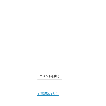
コメントを書く
«
事務の人に