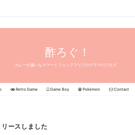
酢ろぐ！
カレーが嫌いなスマートフォンアプリプログラマのブログ。
p
Retro Game
Game Boy
Pokémon
Contact
.0をリリースしました