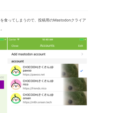
モリを食ってしまうので、投稿用のMastodonクライア
た。