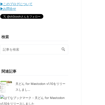
▶このブログについて
▶お問合せ
検索
関連記事
天どん for Mastodon v1.10をリリー
スしまし…