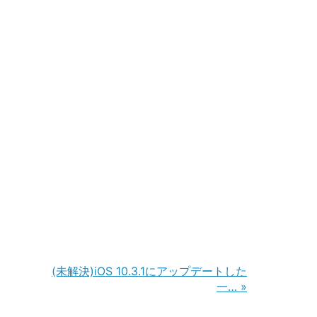
(未解決)iOS 10.3.1にアップデートした
一…
»