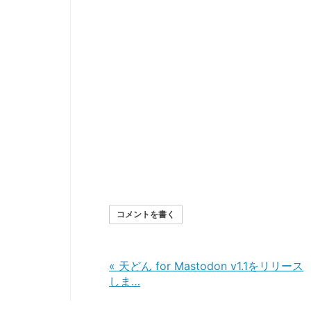
コメントを書く
«
天どん for Mastodon v1.1をリリース
しま…