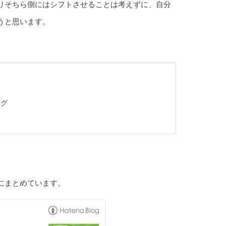
りそちら側にはシフトさせることは考えずに、自分
うと思います。
ング
にまとめています。