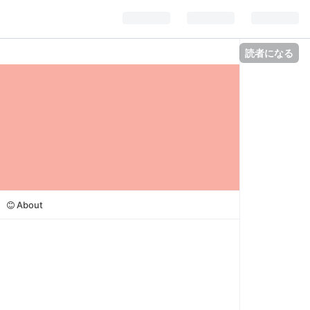
読者になる
About