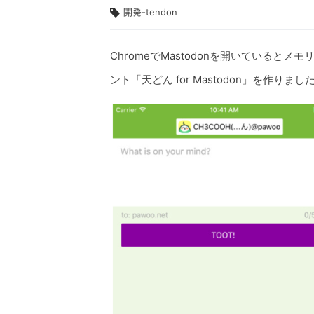
開発-tendon
ChromeでMastodonを開いているとメ
ント「天どん for Mastodon」を作りまし